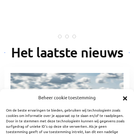
FLY4U vliegt met kinderen in de k
Help mee om deze kinderen e
Maak een mooi gebaar en w
Het laatste nieuws
Beheer cookie toestemming
Om de beste ervaringen te bieden, gebruiken wij technologieën zoals
cookies om informatie over je apparaat op te slaan en/of te raadplegen.
Door in te stemmen met deze technologieën kunnen wij gegevens zoals
surfgedrag of unieke ID's op deze site verwerken. Als je geen
toestemming geeft of uw toestemming intrekt, kan dit een nadelige