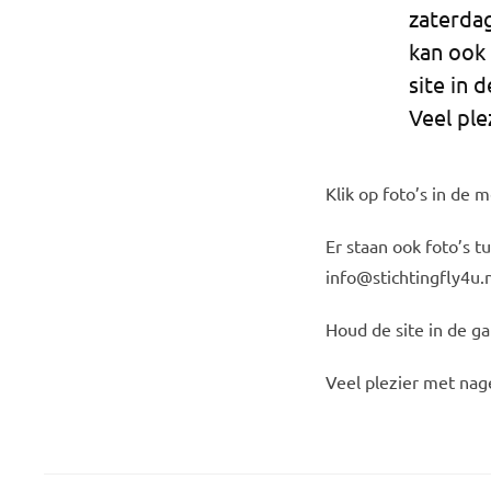
zaterdag
kan ook 
site in 
Veel ple
Klik op foto’s in de
Er staan ook foto’s tu
info@stichtingfly4u.n
Houd de site in de g
Veel plezier met nag