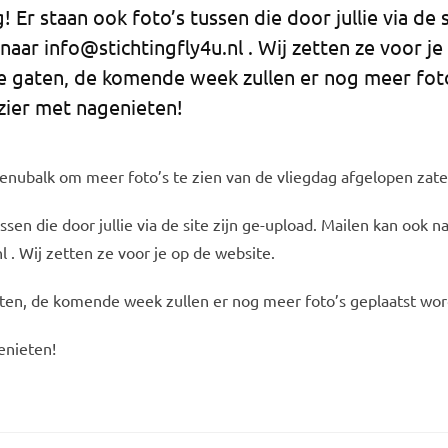
! Er staan ook foto’s tussen die door jullie via de 
naar info@stichtingfly4u.nl . Wij zetten ze voor j
de gaten, de komende week zullen er nog meer fot
zier met nagenieten!
 menubalk om meer foto’s te zien van de vliegdag afgelopen zate
ssen die door jullie via de site zijn ge-upload. Mailen kan ook n
l . Wij zetten ze voor je op de website.
aten, de komende week zullen er nog meer foto’s geplaatst wo
enieten!