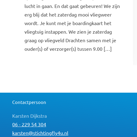
lucht in gaan. En dat gaat gebeuren! We zijn
erg blij dat het zaterdag mooi vliegweer
wordt. Je kunt met je boardingkaart het
vliegtuig instappen. We zien je zaterdag
graag op vliegveld Drachten samen met je
ouder(s) of verzorger(s) tussen 9.00 […]
Contactpersoon
Karsten Dijkstra
06 - 229 54 304
karsten@stichtingfly4u.nl