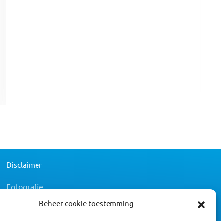
Disclaimer
Fotografie
Norbert Bosman
Beheer cookie toestemming
Remco de Wit