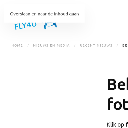
Overslaan en naar de inhoud gaan
HOME
NIEUWS EN MEDIA
RECENT NIEUWS
BE
Be
fot
Klik op 