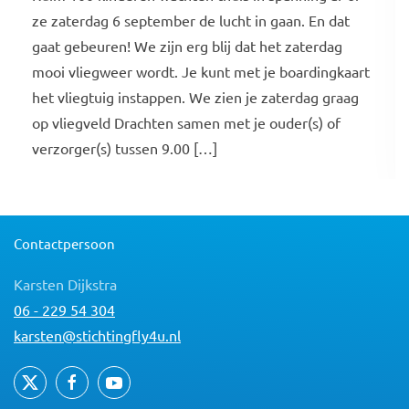
ze zaterdag 6 september de lucht in gaan. En dat
gaat gebeuren! We zijn erg blij dat het zaterdag
mooi vliegweer wordt. Je kunt met je boardingkaart
het vliegtuig instappen. We zien je zaterdag graag
op vliegveld Drachten samen met je ouder(s) of
verzorger(s) tussen 9.00 […]
Contactpersoon
Karsten Dijkstra
06 - 229 54 304
karsten@stichtingfly4u.nl