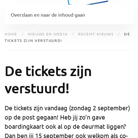
Overslaan en naar de inhoud gaan
HOME
NIEUWS EN MEDIA
RECENT NIEUWS
DE
TICKETS ZIJN VERSTUURD!
De tickets zijn
verstuurd!
De tickets zijn vandaag (zondag 2 september)
op de post gegaan! Heb jij zo’n gave
boardingkaart ook al op de deurmat liggen?
Dan ben jij 15 september ook welkom als co-